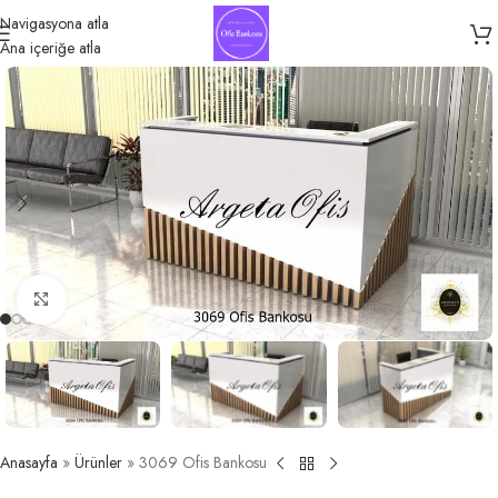
Navigasyona atla
Ana içeriğe atla
Büyütmek için tıklayın
Anasayfa
»
Ürünler
»
3069 Ofis Bankosu