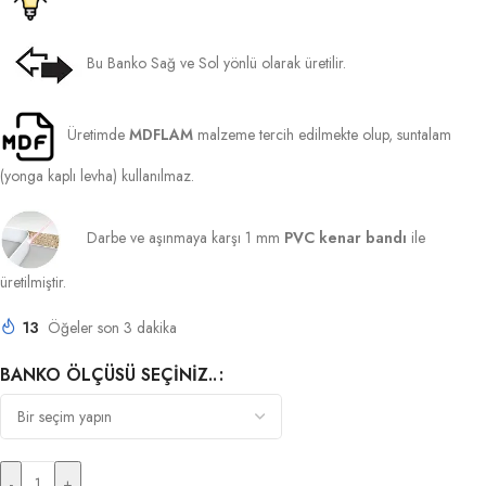
Bu Banko Sağ ve Sol yönlü olarak üretilir.
Üretimde
MDFLAM
malzeme tercih edilmekte olup, suntalam
(yonga kaplı levha) kullanılmaz.
Darbe ve aşınmaya karşı 1 mm
PVC kenar bandı
ile
üretilmiştir.
13
Öğeler son 3 dakika
BANKO ÖLÇÜSÜ SEÇINIZ..
-
+