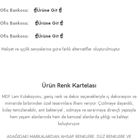
Ofis Bankosu:
☝Ürüne Git ☝
Ofis Bankosu:
☝Ürüne Git ☝
Ofis Bankosu:
☝Ürüne Git ☝
Maliyet ve işçilik seviyelerine göre farklı alternatifler oluşturulmuştur.
Ürün Renk Kartelası
MDF Lam Koleksiyonu; geniş renk ve dekor seçenekleriyle iç dekorasyon ve
mimaride birbirinden özel tasarımlara ilham veriyor. Çizilmeye dayanıklı,
kolay temizlenebilir, anti bakteriyel , solmaya ve sararmaya dirençli yapısıyla
hem yaşam alanlarında hem de kamusal alanlarda şıklığı ve kaliteyi
buluşturuyor.
AŞAĞIDAKİ MARKALARDAN AHŞAP RENKLERE, DÜZ RENKLERE VE