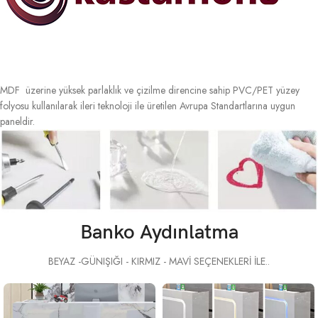
MDF üzerine yüksek parlaklık ve çizilme direncine sahip PVC/PET yüzey
folyosu kullanılarak ileri teknoloji ile üretilen Avrupa Standartlarına uygun
paneldir.
Banko Aydınlatma
BEYAZ -GÜNIŞIĞI - KIRMIZ - MAVİ SEÇENEKLERİ İLE..