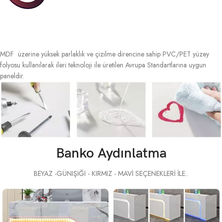
MDF üzerine yüksek parlaklık ve çizilme direncine sahip PVC/PET yüzey
folyosu kullanılarak ileri teknoloji ile üretilen Avrupa Standartlarına uygun
paneldir.
Banko Aydınlatma
BEYAZ -GÜNIŞIĞI - KIRMIZ - MAVİ SEÇENEKLERİ İLE..