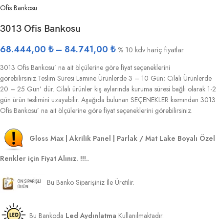
Ofis Bankosu
3013 Ofis Bankosu
68.444,00
₺
–
84.741,00
₺
% 10 kdv hariç fiyatlar
3013 Ofis Bankosu’ na ait ölçülerine göre fiyat seçeneklerini
görebilirsiniz.Teslim Süresi Lamine Ürünlerde 3 – 10 Gün; Cilalı Ürünlerde
20 – 25 Gün’ dür. Cilalı ürünler kış aylarında kuruma süresi bağlı olarak 1-2
gün ürün teslimini uzayabilir. Aşağıda bulunan SEÇENEKLER kısmından 3013
Ofis Bankosu’ na ait ölçülerine göre fiyat seçeneklerini görebilirsiniz.
Gloss Max | Akrilik Panel | Parlak / Mat Lake Boyalı Özel
Renkler için Fiyat Alınız. !!!.
.
Bu Banko Siparişiniz İle Üretilir.
Bu Bankoda
Led Aydınlatma
Kullanılmaktadır.