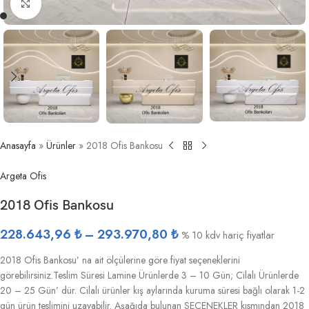
Büyütmek için tıklayın
Anasayfa
»
Ürünler
»
2018 Ofis Bankosu
Argeta Ofis
2018 Ofis Bankosu
228.643,96
₺
–
293.970,80
₺
% 10 kdv hariç fiyatlar
2018 Ofis Bankosu’ na ait ölçülerine göre fiyat seçeneklerini
görebilirsiniz.Teslim Süresi Lamine Ürünlerde 3 – 10 Gün; Cilalı Ürünlerde
20 – 25 Gün’ dür. Cilalı ürünler kış aylarında kuruma süresi bağlı olarak 1-2
gün ürün teslimini uzayabilir. Aşağıda bulunan SEÇENEKLER kısmından 2018