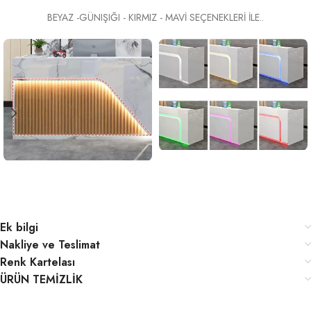
BEYAZ -GÜNIŞIĞI - KIRMIZ - MAVİ SEÇENEKLERİ İLE..
Ek bilgi
Nakliye ve Teslimat
Renk Kartelası
ÜRÜN TEMİZLİK