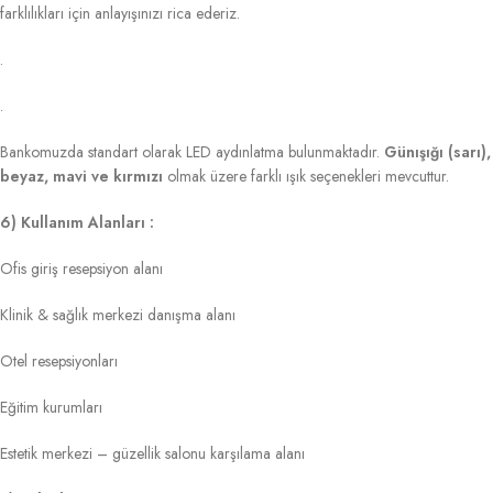
farklılıkları için anlayışınızı rica ederiz.
.
.
Bankomuzda standart olarak LED aydınlatma bulunmaktadır.
Günışığı (sarı),
beyaz, mavi ve kırmızı
olmak üzere farklı ışık seçenekleri mevcuttur.
6) Kullanım Alanları :
Ofis giriş resepsiyon alanı
Klinik & sağlık merkezi danışma alanı
Otel resepsiyonları
Eğitim kurumları
Estetik merkezi – güzellik salonu karşılama alanı