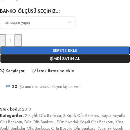
BANKO ÖLÇÜSÜ SEÇINIZ..
-
+
SEPETE EKLE
ŞIMDI SATIN AL
Karşılaştır
İstek listesine ekle
20
Şu anda bu ürünü izleyen kişiler var!
Stok kodu:
2018
Kategoriler:
2 Kişilik Ofis Bankosu
,
3 Kişilik Ofis Bankosu
,
Büyük Boyutlu
Ofis Bankosu
,
Düz Ofis Bankosu
,
Düz Yuvarlak Köşeli Ofis Bankosu
,
Küre
Ayaklı Bankolar Ofis Bankosu
,
Orta Boyutlu Ofis Bankosu
,
Yuvarlak Köşeli