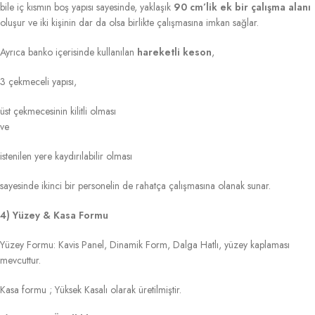
bile iç kısmın boş yapısı sayesinde, yaklaşık
90 cm’lik ek bir çalışma alanı
oluşur ve iki kişinin dar da olsa birlikte çalışmasına imkan sağlar.
Ayrıca banko içerisinde kullanılan
hareketli keson
,
3 çekmeceli yapısı,
üst çekmecesinin kilitli olması
ve
istenilen yere kaydırılabilir olması
sayesinde ikinci bir personelin de rahatça çalışmasına olanak sunar.
4) Yüzey & Kasa Formu
Yüzey Formu: Kavis Panel, Dinamik Form, Dalga Hatlı, yüzey kaplaması
mevcuttur.
Kasa formu ; Yüksek Kasalı olarak üretilmiştir.