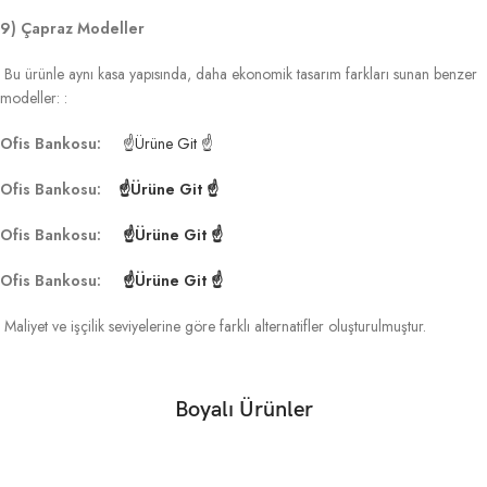
9) Çapraz Modeller
Bu ürünle aynı kasa yapısında, daha ekonomik tasarım farkları sunan benzer
modeller: :
Ofis Bankosu:
☝Ürüne Git ☝
Ofis Bankosu:
☝Ürüne Git ☝
Ofis Bankosu:
☝Ürüne Git ☝
Ofis Bankosu:
☝Ürüne Git ☝
Maliyet ve işçilik seviyelerine göre farklı alternatifler oluşturulmuştur.
Boyalı Ürünler