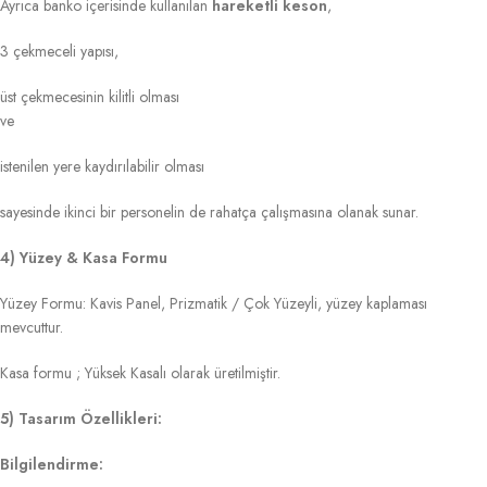
Ayrıca banko içerisinde kullanılan
hareketli keson
,
3 çekmeceli yapısı,
üst çekmecesinin kilitli olması
ve
istenilen yere kaydırılabilir olması
sayesinde ikinci bir personelin de rahatça çalışmasına olanak sunar.
4) Yüzey & Kasa Formu
Yüzey Formu: Kavis Panel, Prizmatik / Çok Yüzeyli, yüzey kaplaması
mevcuttur.
Kasa formu ; Yüksek Kasalı olarak üretilmiştir.
5) Tasarım Özellikleri:
Bilgilendirme: