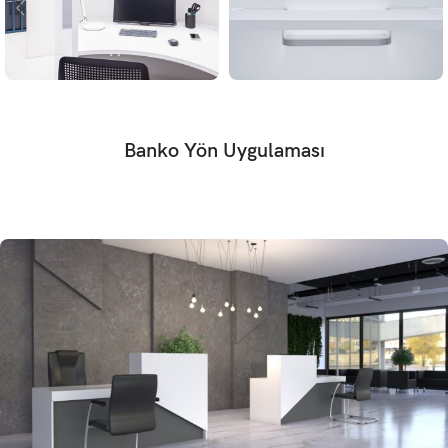
Banko Yön Uygulaması