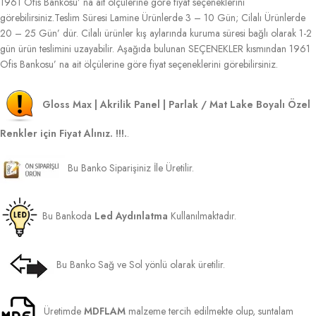
1961 Ofis Bankosu’ na ait ölçülerine göre fiyat seçeneklerini
görebilirsiniz.Teslim Süresi Lamine Ürünlerde 3 – 10 Gün; Cilalı Ürünlerde
20 – 25 Gün’ dür. Cilalı ürünler kış aylarında kuruma süresi bağlı olarak 1-2
gün ürün teslimini uzayabilir. Aşağıda bulunan SEÇENEKLER kısmından 1961
Ofis Bankosu’ na ait ölçülerine göre fiyat seçeneklerini görebilirsiniz.
Gloss Max | Akrilik Panel | Parlak / Mat Lake Boyalı Özel
Renkler için Fiyat Alınız. !!!.
.
Bu Banko Siparişiniz İle Üretilir.
Bu Bankoda
Led Aydınlatma
Kullanılmaktadır.
Bu Banko Sağ ve Sol yönlü olarak üretilir.
Üretimde
MDFLAM
malzeme tercih edilmekte olup, suntalam