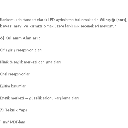
.
Bankomuzda standart olarak LED aydınlatma bulunmaktadır.
Günışığı (sarı),
beyaz, mavi ve kırmızı
olmak üzere farklı ışık seçenekleri mevcuttur.
6) Kullanım Alanları :
Ofis giriş resepsiyon alanı
Klinik & sağlık merkezi danışma alanı
Otel resepsiyonları
Eğitim kurumları
Estetik merkezi – güzellik salonu karşılama alanı
7) Teknik Yapı
1.sınıf MDF-lam