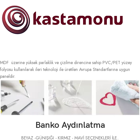
MDF üzerine yüksek parlaklık ve çizilme direncine sahip PVC/PET yüzey
folyosu kullanılarak ileri teknoloji ile üretilen Avrupa Standartlarına uygun
paneldir.
Banko Aydınlatma
BEYAZ -GÜNIŞIĞI - KIRMIZ - MAVİ SEÇENEKLERİ İLE..