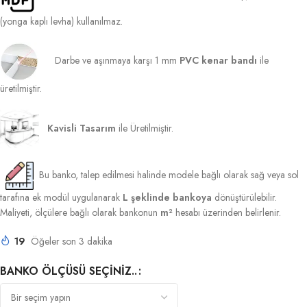
(yonga kaplı levha) kullanılmaz.
Darbe ve aşınmaya karşı 1 mm
PVC kenar bandı
ile
üretilmiştir.
Kavisli Tasarım
ile Üretilmiştir.
Bu banko, talep edilmesi halinde modele bağlı olarak sağ veya sol
tarafına ek modül uygulanarak
L şeklinde bankoya
dönüştürülebilir.
Maliyeti, ölçülere bağlı olarak bankonun
m²
hesabı üzerinden belirlenir.
19
Öğeler son 3 dakika
BANKO ÖLÇÜSÜ SEÇINIZ..