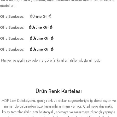
modeller: :
Ofis Bankosu:
☝Ürüne Git ☝
Ofis Bankosu:
☝Ürüne Git ☝
Ofis Bankosu:
☝Ürüne Git ☝
Ofis Bankosu:
☝Ürüne Git ☝
Maliyet ve işçilik seviyelerine göre farklı alternatifler oluşturulmuştur.
Ürün Renk Kartelası
MDF Lam Koleksiyonu; geniş renk ve dekor seçenekleriyle iç dekorasyon ve
mimaride birbirinden özel tasarımlara ilham veriyor. Çizilmeye dayanıklı,
kolay temizlenebilir, anti bakteriyel , solmaya ve sararmaya dirençli yapısıyla