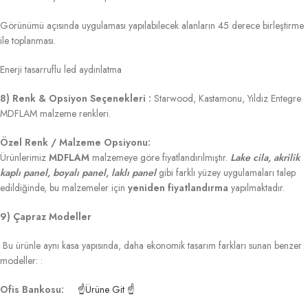
Görünümü açısında uygulaması yapılabilecek alanların 45 derece birleştirme
ile toplanması.
Enerji tasarruflu led aydınlatma
8) Renk & Opsiyon Seçenekleri :
Starwood, Kastamonu, Yıldız Entegre
MDFLAM malzeme renkleri.
Özel Renk / Malzeme Opsiyonu:
Ürünlerimiz
MDFLAM
malzemeye göre fiyatlandırılmıştır.
Lake cila, akrilik
kaplı panel, boyalı panel, laklı panel
gibi farklı yüzey uygulamaları talep
edildiğinde, bu malzemeler için
yeniden fiyatlandırma
yapılmaktadır.
9) Çapraz Modeller
Bu ürünle aynı kasa yapısında, daha ekonomik tasarım farkları sunan benzer
modeller: :
Ofis Bankosu:
☝Ürüne Git ☝