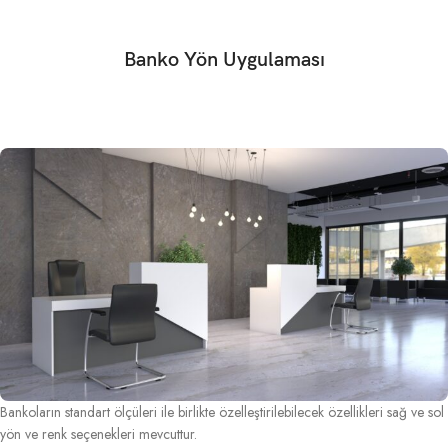
Banko Yön Uygulaması
Bankoların standart ölçüleri ile birlikte özelleştirilebilecek özellikleri sağ ve sol
yön ve renk seçenekleri mevcuttur.