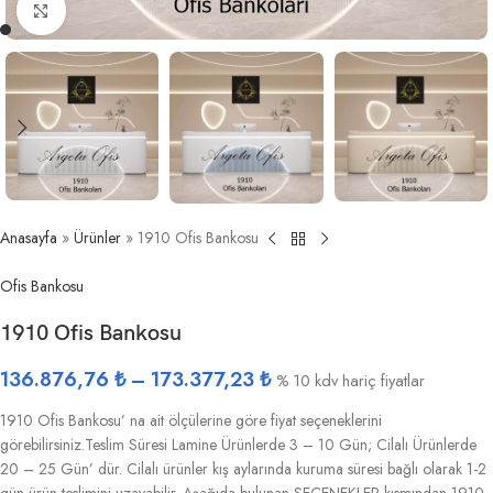
Büyütmek için tıklayın
Anasayfa
»
Ürünler
»
1910 Ofis Bankosu
Ofis Bankosu
1910 Ofis Bankosu
136.876,76
₺
–
173.377,23
₺
% 10 kdv hariç fiyatlar
1910 Ofis Bankosu’ na ait ölçülerine göre fiyat seçeneklerini
görebilirsiniz.Teslim Süresi Lamine Ürünlerde 3 – 10 Gün; Cilalı Ürünlerde
20 – 25 Gün’ dür. Cilalı ürünler kış aylarında kuruma süresi bağlı olarak 1-2