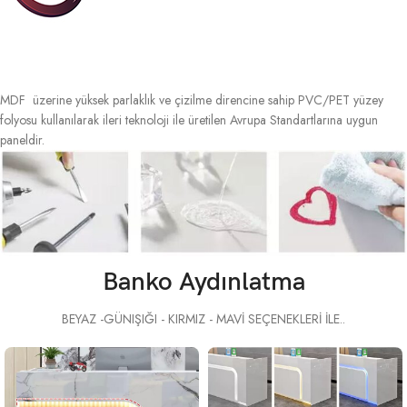
MDF üzerine yüksek parlaklık ve çizilme direncine sahip PVC/PET yüzey
folyosu kullanılarak ileri teknoloji ile üretilen Avrupa Standartlarına uygun
paneldir.
Banko Aydınlatma
BEYAZ -GÜNIŞIĞI - KIRMIZ - MAVİ SEÇENEKLERİ İLE..