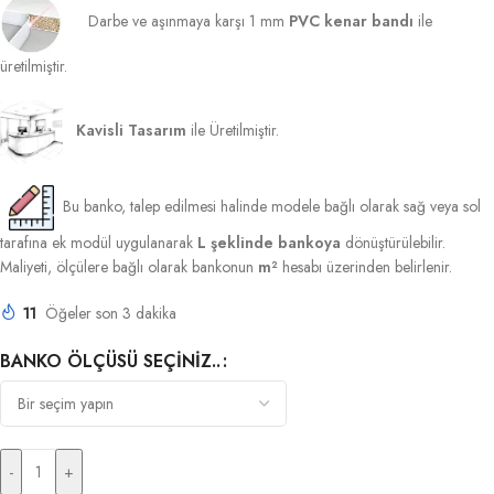
Darbe ve aşınmaya karşı 1 mm
PVC kenar bandı
ile
üretilmiştir.
Kavisli Tasarım
ile Üretilmiştir.
Bu banko, talep edilmesi halinde modele bağlı olarak sağ veya sol
tarafına ek modül uygulanarak
L şeklinde bankoya
dönüştürülebilir.
Maliyeti, ölçülere bağlı olarak bankonun
m²
hesabı üzerinden belirlenir.
11
Öğeler son 3 dakika
BANKO ÖLÇÜSÜ SEÇINIZ..
-
+