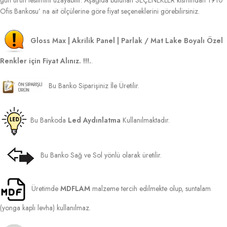
gün ürün teslimini uzayabilir. Aşağıda bulunan SEÇENEKLER kısmından 1910
Ofis Bankosu’ na ait ölçülerine göre fiyat seçeneklerini görebilirsiniz.
Gloss Max | Akrilik Panel | Parlak / Mat Lake Boyalı Özel
Renkler için Fiyat Alınız. !!!.
.
Bu Banko Siparişiniz İle Üretilir.
Bu Bankoda
Led Aydınlatma
Kullanılmaktadır.
Bu Banko Sağ ve Sol yönlü olarak üretilir.
Üretimde
MDFLAM
malzeme tercih edilmekte olup, suntalam
(yonga kaplı levha) kullanılmaz.