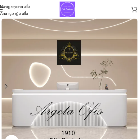
Navigasyona atla
Ana içeriğe atla