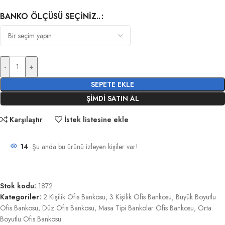
BANKO ÖLÇÜSÜ SEÇINIZ..
-
+
SEPETE EKLE
ŞIMDI SATIN AL
Karşılaştır
İstek listesine ekle
14
Şu anda bu ürünü izleyen kişiler var!
Stok kodu:
1872
Kategoriler:
2 Kişilik Ofis Bankosu
,
3 Kişilik Ofis Bankosu
,
Büyük Boyutlu
Ofis Bankosu
,
Düz Ofis Bankosu
,
Masa Tipi Bankolar Ofis Bankosu
,
Orta
Boyutlu Ofis Bankosu