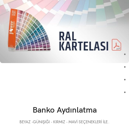
Banko Aydınlatma
BEYAZ -GÜNIŞIĞI - KIRMIZ - MAVİ SEÇENEKLERİ İLE..