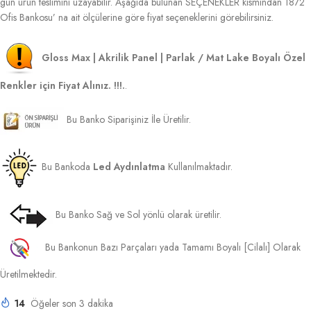
gün ürün teslimini uzayabilir. Aşağıda bulunan SEÇENEKLER kısmından 1872
Ofis Bankosu’ na ait ölçülerine göre fiyat seçeneklerini görebilirsiniz.
Gloss Max | Akrilik Panel | Parlak / Mat Lake Boyalı Özel
Renkler için Fiyat Alınız. !!!.
.
Bu Banko Siparişiniz İle Üretilir.
Bu Bankoda
Led Aydınlatma
Kullanılmaktadır.
Bu Banko Sağ ve Sol yönlü olarak üretilir.
Bu Bankonun Bazı Parçaları yada Tamamı Boyalı [Cilalı] Olarak
Üretilmektedir.
14
Öğeler son 3 dakika