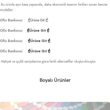
Bu ürünle aynı kasa yapısında, daha ekonomik tasarım farkları sunan benzer
modeller: :
Ofis Bankosu:
☝Ürüne Git ☝
Ofis Bankosu:
☝Ürüne Git ☝
Ofis Bankosu:
☝Ürüne Git ☝
Ofis Bankosu:
☝Ürüne Git ☝
Maliyet ve işçilik seviyelerine göre farklı alternatifler oluşturulmuştur.
Boyalı Ürünler