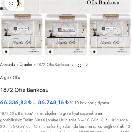
Büyütmek için tıklayın
Anasayfa
»
Ürünler
»
1872 Ofis Bankosu
Argeta Ofis
1872 Ofis Bankosu
66.336,83
₺
–
86.748,16
₺
% 10 kdv hariç fiyatlar
1872 Ofis Bankosu’ na ait ölçülerine göre fiyat seçeneklerini
görebilirsiniz.Teslim Süresi Lamine Ürünlerde 3 – 10 Gün; Cilalı Ürünlerde
20 – 25 Gün’ dür. Cilalı ürünler kış aylarında kuruma süresi bağlı olarak 1-2