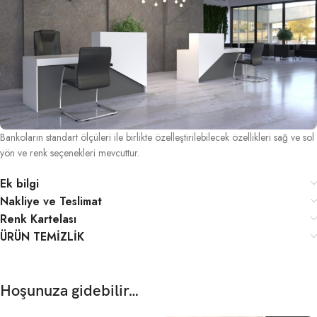
Bankoların standart ölçüleri ile birlikte özelleştirilebilecek özellikleri sağ ve sol
yön ve renk seçenekleri mevcuttur.
Ek bilgi
Nakliye ve Teslimat
Renk Kartelası
ÜRÜN TEMİZLİK
Hoşunuza gidebilir…