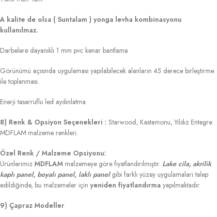
A kalite de olsa ( Suntalam ) yonga levha kombinasyonu
kullanılmaz.
Darbelere dayanıklı 1 mm pvc kenar bantlama
Görünümü açısında uygulaması yapılabilecek alanların 45 derece birleştirme
ile toplanması.
Enerji tasarruflu led aydınlatma
8) Renk & Opsiyon Seçenekleri :
Starwood, Kastamonu, Yıldız Entegre
MDFLAM malzeme renkleri.
Özel Renk / Malzeme Opsiyonu:
Ürünlerimiz
MDFLAM
malzemeye göre fiyatlandırılmıştır.
Lake cila, akrilik
kaplı panel, boyalı panel, laklı panel
gibi farklı yüzey uygulamaları talep
edildiğinde, bu malzemeler için
yeniden fiyatlandırma
yapılmaktadır.
9) Çapraz Modeller