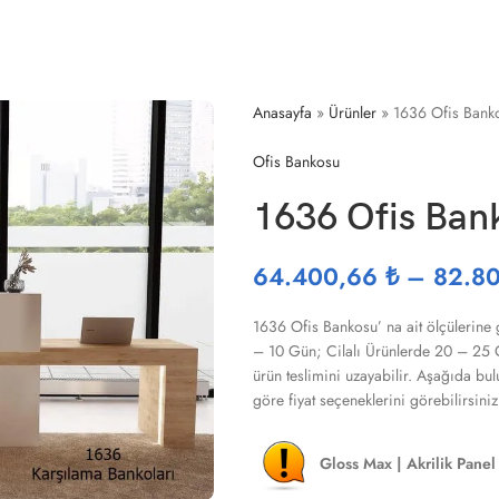
Anasayfa
»
Ürünler
»
1636 Ofis Bank
Ofis Bankosu
1636 Ofis Ban
64.400,66
₺
–
82.8
1636 Ofis Bankosu’ na ait ölçülerine 
– 10 Gün; Cilalı Ürünlerde 20 – 25 Gü
ürün teslimini uzayabilir. Aşağıda 
göre fiyat seçeneklerini görebilirsiniz
Gloss Max | Akrilik Panel 