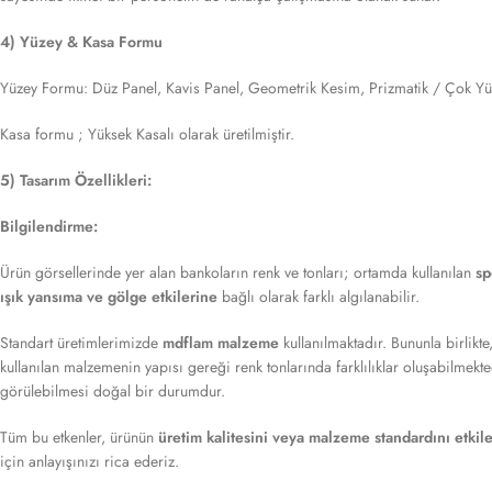
4) Yüzey & Kasa Formu
Yüzey Formu: Düz Panel, Kavis Panel, Geometrik Kesim, Prizmatik / Çok Yüz
Kasa formu ; Yüksek Kasalı olarak üretilmiştir.
5) Tasarım Özellikleri:
Bilgilendirme:
Ürün görsellerinde yer alan bankoların renk ve tonları; ortamda kullanılan
sp
ışık yansıma ve gölge etkilerine
bağlı olarak farklı algılanabilir.
Standart üretimlerimizde
mdflam malzeme
kullanılmaktadır. Bununla birlikt
kullanılan malzemenin yapısı gereği renk tonlarında farklılıklar oluşabilmekte
görülebilmesi doğal bir durumdur.
Tüm bu etkenler, ürünün
üretim kalitesini veya malzeme standardını etki
için anlayışınızı rica ederiz.