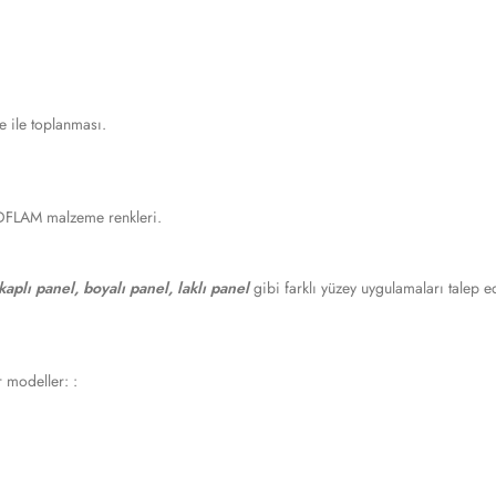
 ile toplanması.
DFLAM malzeme renkleri.
 kaplı panel, boyalı panel, laklı panel
gibi farklı yüzey uygulamaları talep 
 modeller: :