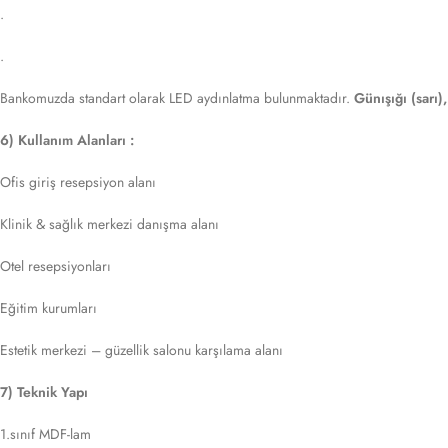
.
.
Bankomuzda standart olarak LED aydınlatma bulunmaktadır.
Günışığı (sarı)
6) Kullanım Alanları :
Ofis giriş resepsiyon alanı
Klinik & sağlık merkezi danışma alanı
Otel resepsiyonları
Eğitim kurumları
Estetik merkezi – güzellik salonu karşılama alanı
7) Teknik Yapı
1.sınıf MDF-lam