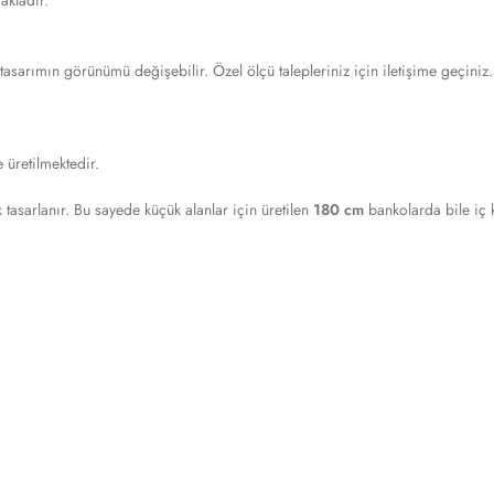
aktadır.
tasarımın görünümü değişebilir. Özel ölçü talepleriniz için iletişime geçiniz.
 üretilmektedir.
 tasarlanır. Bu sayede küçük alanlar için üretilen
180 cm
bankolarda bile iç 