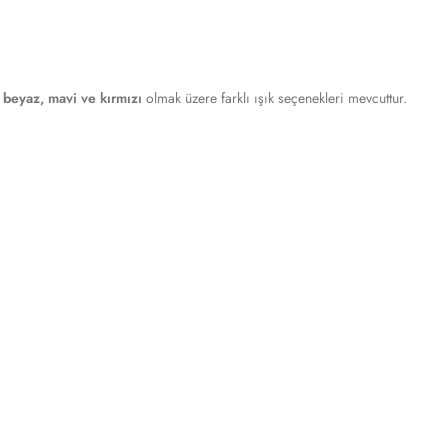
, beyaz, mavi ve kırmızı
olmak üzere farklı ışık seçenekleri mevcuttur.