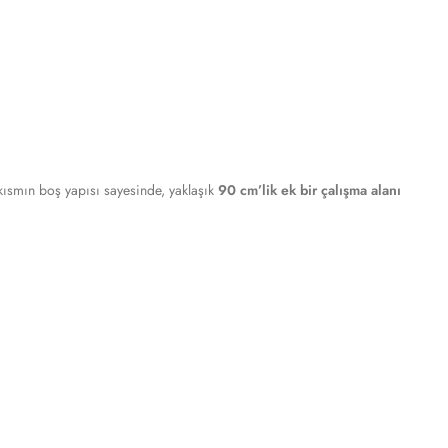
kısmın boş yapısı sayesinde, yaklaşık
90 cm’lik ek bir çalışma alanı