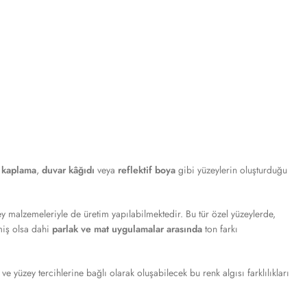
 kaplama
,
duvar kâğıdı
veya
reflektif boya
gibi yüzeylerin oluşturduğu
ey malzemeleriyle de üretim yapılabilmektedir. Bu tür özel yüzeylerde,
iş olsa dahi
parlak ve mat uygulamalar arasında
ton farkı
 ve yüzey tercihlerine bağlı olarak oluşabilecek bu renk algısı farklılıkları