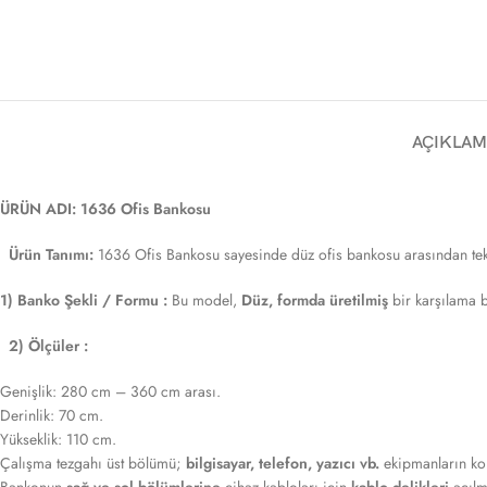
AÇIKLAM
ÜRÜN ADI: 1636 Ofis Bankosu
Ürün Tanımı:
1636 Ofis Bankosu sayesinde düz ofis bankosu arasından tek kişi
1) Banko Şekli / Formu :
Bu model,
Düz, formda üretilmiş
bir karşılama 
2) Ölçüler :
Genişlik: 280 cm – 360 cm arası.
Derinlik: 70 cm.
Yükseklik: 110 cm.
Çalışma tezgahı üst bölümü;
bilgisayar, telefon, yazıcı vb.
ekipmanların kon