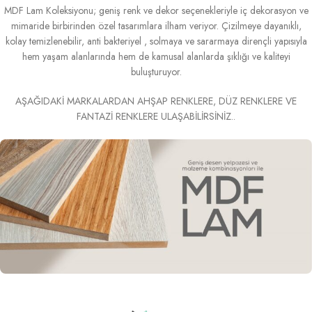
MDF Lam Koleksiyonu; geniş renk ve dekor seçenekleriyle iç dekorasyon ve
mimaride birbirinden özel tasarımlara ilham veriyor. Çizilmeye dayanıklı,
kolay temizlenebilir, anti bakteriyel , solmaya ve sararmaya dirençli yapısıyla
hem yaşam alanlarında hem de kamusal alanlarda şıklığı ve kaliteyi
buluşturuyor.
AŞAĞIDAKİ MARKALARDAN AHŞAP RENKLERE, DÜZ RENKLERE VE
FANTAZİ RENKLERE ULAŞABİLİRSİNİZ..