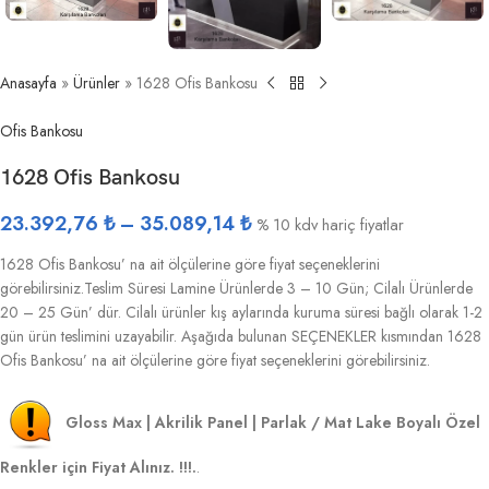
Anasayfa
»
Ürünler
»
1628 Ofis Bankosu
Ofis Bankosu
1628 Ofis Bankosu
23.392,76
₺
–
35.089,14
₺
% 10 kdv hariç fiyatlar
1628 Ofis Bankosu’ na ait ölçülerine göre fiyat seçeneklerini
görebilirsiniz.Teslim Süresi Lamine Ürünlerde 3 – 10 Gün; Cilalı Ürünlerde
20 – 25 Gün’ dür. Cilalı ürünler kış aylarında kuruma süresi bağlı olarak 1-2
gün ürün teslimini uzayabilir. Aşağıda bulunan SEÇENEKLER kısmından 1628
Ofis Bankosu’ na ait ölçülerine göre fiyat seçeneklerini görebilirsiniz.
Gloss Max | Akrilik Panel | Parlak / Mat Lake Boyalı Özel
Renkler için Fiyat Alınız. !!!.
.