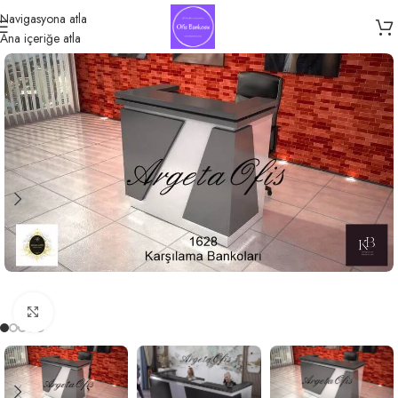
Navigasyona atla
Ana içeriğe atla
Büyütmek için tıklayın