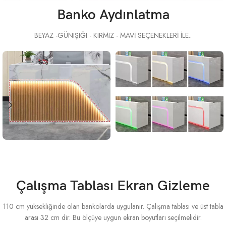
Banko Aydınlatma
BEYAZ -GÜNIŞIĞI - KIRMIZ - MAVİ SEÇENEKLERİ İLE..
Çalışma Tablası Ekran Gizleme
110 cm yüksekliğinde olan bankolarda uygulanır. Çalışma tablası ve üst tabla
arası 32 cm dir. Bu ölçüye uygun ekran boyutları seçilmelidir.