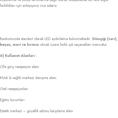
farklılıkları için anlayışınızı rica ederiz.
.
.
Bankomuzda standart olarak LED aydınlatma bulunmaktadır.
Günışığı (sarı),
beyaz, mavi ve kırmızı
olmak üzere farklı ışık seçenekleri mevcuttur.
6) Kullanım Alanları :
Ofis giriş resepsiyon alanı
Klinik & sağlık merkezi danışma alanı
Otel resepsiyonları
Eğitim kurumları
Estetik merkezi – güzellik salonu karşılama alanı