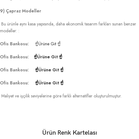
9) Çapraz Modeller
Bu ürünle aynı kasa yapısında, daha ekonomik tasarım farkları sunan benzer
modeller: :
Ofis Bankosu:
☝Ürüne Git ☝
Ofis Bankosu:
☝Ürüne Git ☝
Ofis Bankosu:
☝Ürüne Git ☝
Ofis Bankosu:
☝Ürüne Git ☝
Maliyet ve işçilik seviyelerine göre farklı alternatifler oluşturulmuştur.
Ürün Renk Kartelası