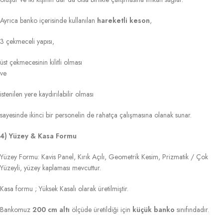
Ayrıca banko içerisinde kullanılan
hareketli keson
,
3 çekmeceli yapısı,
üst çekmecesinin kilitli olması
ve
istenilen yere kaydırılabilir olması
sayesinde ikinci bir personelin de rahatça çalışmasına olanak sunar.
4) Yüzey & Kasa Formu
Yüzey Formu: Kavis Panel, Kırık Açılı, Geometrik Kesim, Prizmatik / Çok
Yüzeyli, yüzey kaplaması mevcuttur.
Kasa formu ; Yüksek Kasalı olarak üretilmiştir.
Bankomuz
200 cm altı
ölçüde üretildiği için
küçük banko
sınıfındadır.