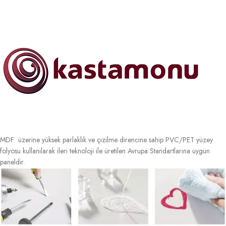
MDF üzerine yüksek parlaklık ve çizilme direncine sahip PVC/PET yüzey
folyosu kullanılarak ileri teknoloji ile üretilen Avrupa Standartlarına uygun
paneldir.