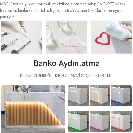
MDF üzerine yüksek parlaklık ve çizilme direncine sahip PVC/PET yüzey
folyosu kullanılarak ileri teknoloji ile üretilen Avrupa Standartlarına uygun
paneldir.
Banko Aydınlatma
BEYAZ -GÜNIŞIĞI - KIRMIZ - MAVİ SEÇENEKLERİ İLE..