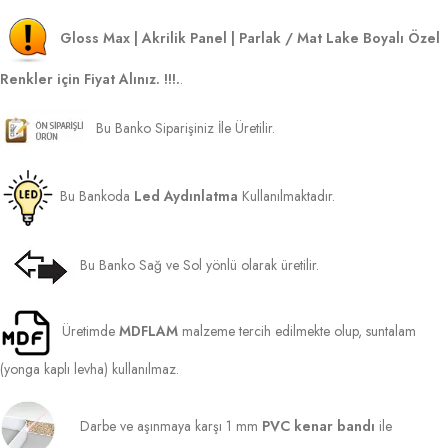
Gloss Max | Akrilik Panel | Parlak / Mat Lake Boyalı Özel
Renkler için Fiyat Alınız. !!!.
.
Bu Banko Siparişiniz İle Üretilir.
Bu Bankoda
Led Aydınlatma
Kullanılmaktadır.
Bu Banko Sağ ve Sol yönlü olarak üretilir.
Üretimde
MDFLAM
malzeme tercih edilmekte olup, suntalam
(yonga kaplı levha) kullanılmaz.
Darbe ve aşınmaya karşı 1 mm
PVC kenar bandı
ile