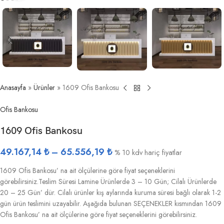
Anasayfa
»
Ürünler
»
1609 Ofis Bankosu
Ofis Bankosu
1609 Ofis Bankosu
49.167,14
₺
–
65.556,19
₺
% 10 kdv hariç fiyatlar
1609 Ofis Bankosu’ na ait ölçülerine göre fiyat seçeneklerini
görebilirsiniz.Teslim Süresi Lamine Ürünlerde 3 – 10 Gün; Cilalı Ürünlerde
20 – 25 Gün’ dür. Cilalı ürünler kış aylarında kuruma süresi bağlı olarak 1-2
gün ürün teslimini uzayabilir. Aşağıda bulunan SEÇENEKLER kısmından 1609
Ofis Bankosu’ na ait ölçülerine göre fiyat seçeneklerini görebilirsiniz.