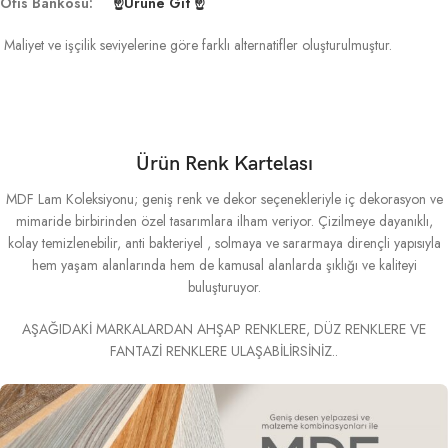
Ofis Bankosu:
☝Ürüne Git ☝
Maliyet ve işçilik seviyelerine göre farklı alternatifler oluşturulmuştur.
Ürün Renk Kartelası
MDF Lam Koleksiyonu; geniş renk ve dekor seçenekleriyle iç dekorasyon ve
mimaride birbirinden özel tasarımlara ilham veriyor. Çizilmeye dayanıklı,
kolay temizlenebilir, anti bakteriyel , solmaya ve sararmaya dirençli yapısıyla
hem yaşam alanlarında hem de kamusal alanlarda şıklığı ve kaliteyi
buluşturuyor.
AŞAĞIDAKİ MARKALARDAN AHŞAP RENKLERE, DÜZ RENKLERE VE
FANTAZİ RENKLERE ULAŞABİLİRSİNİZ..