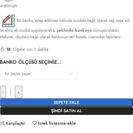
üretilmiştir.
Bu banko, talep edilmesi halinde modele bağlı olarak sağ veya sol
tarafına ek modül uygulanarak
L şeklinde bankoya
dönüştürülebilir.
Maliyeti, ölçülere bağlı olarak bankonun
m²
hesabı üzerinden belirlenir.
18
Öğeler son 3 dakika
BANKO ÖLÇÜSÜ SEÇINIZ..
-
+
SEPETE EKLE
ŞIMDI SATIN AL
Karşılaştır
İstek listesine ekle