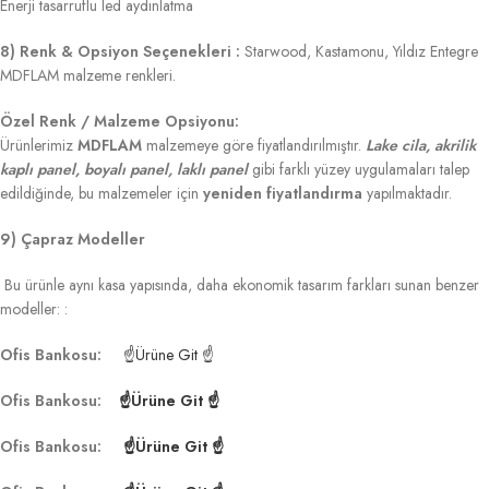
Enerji tasarruflu led aydınlatma
8) Renk & Opsiyon Seçenekleri :
Starwood, Kastamonu, Yıldız Entegre
MDFLAM malzeme renkleri.
Özel Renk / Malzeme Opsiyonu:
Ürünlerimiz
MDFLAM
malzemeye göre fiyatlandırılmıştır.
Lake cila, akrilik
kaplı panel, boyalı panel, laklı panel
gibi farklı yüzey uygulamaları talep
edildiğinde, bu malzemeler için
yeniden fiyatlandırma
yapılmaktadır.
9) Çapraz Modeller
Bu ürünle aynı kasa yapısında, daha ekonomik tasarım farkları sunan benzer
modeller: :
Ofis Bankosu:
☝Ürüne Git ☝
Ofis Bankosu:
☝Ürüne Git ☝
Ofis Bankosu:
☝Ürüne Git ☝