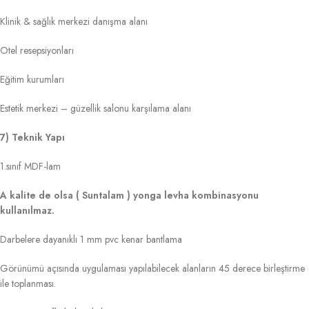
Klinik & sağlık merkezi danışma alanı
Otel resepsiyonları
Eğitim kurumları
Estetik merkezi – güzellik salonu karşılama alanı
7) Teknik Yapı
1.sınıf MDF-lam
A kalite de olsa ( Suntalam ) yonga levha kombinasyonu
kullanılmaz.
Darbelere dayanıklı 1 mm pvc kenar bantlama
Görünümü açısında uygulaması yapılabilecek alanların 45 derece birleştirme
ile toplanması.