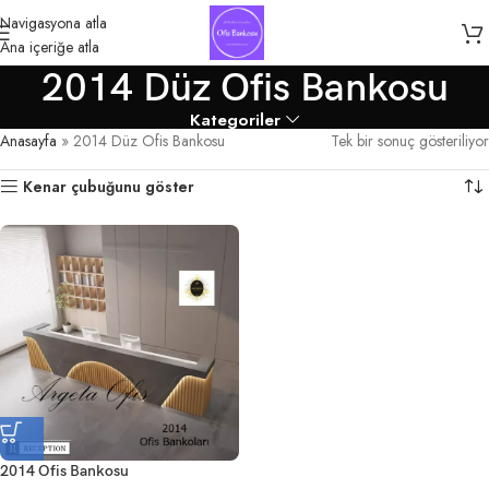
Navigasyona atla
Ana içeriğe atla
2014 Düz Ofis Bankosu
Kategoriler
Anasayfa
»
2014 Düz Ofis Bankosu
Tek bir sonuç gösteriliyor
Kenar çubuğunu göster
2014 Ofis Bankosu