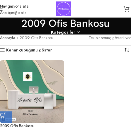
Navigasyona atla
Ana içeriğe atla
2009 Ofis Bankosu
Kategoriler
Anasayfa
»
2009 Ofis Bankosu
Tek bir sonuç gösteriliyor
Kenar çubuğunu göster
2009 Ofis Bankosu