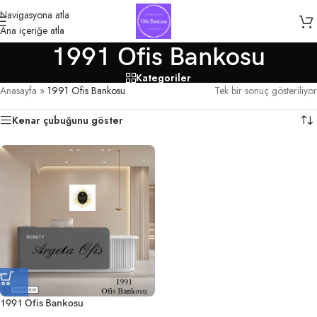
Navigasyona atla
Ana içeriğe atla
1991 Ofis Bankosu
Kategoriler
Anasayfa
»
1991 Ofis Bankosu
Tek bir sonuç gösteriliyor
Kenar çubuğunu göster
1991 Ofis Bankosu