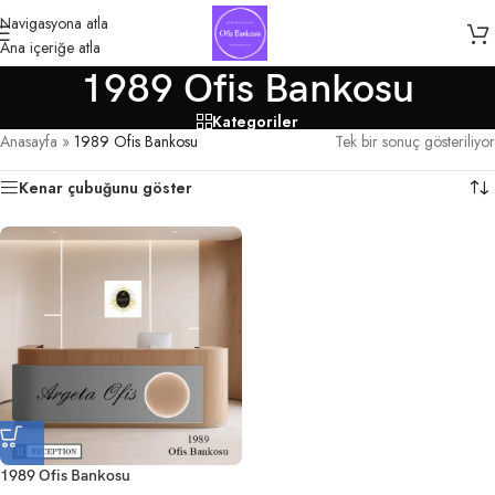
Navigasyona atla
Ana içeriğe atla
1989 Ofis Bankosu
Kategoriler
Anasayfa
»
1989 Ofis Bankosu
Tek bir sonuç gösteriliyor
Kenar çubuğunu göster
1989 Ofis Bankosu