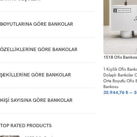
BOYUTLARINA GÖRE BANKOLAR
ÖZELLIKLERINE GÖRE BANKOLAR
1518 Ofis Banko
1 Kişilik Ofis Bank
Dolaplı Bankolar 
ŞEKILLERINE GÖRE BANKOLAR
Orta Boyutlu Ofis
Bankosu
35.944,76
₺
–
5
KIŞI SAYISINA GÖRE BANKOLAR
TOP RATED PRODUCTS