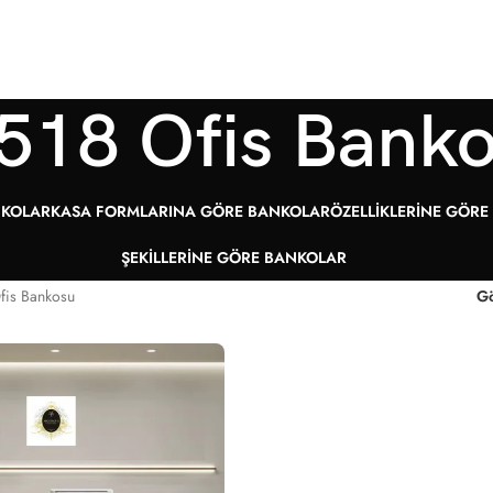
518 Ofis Bank
NKOLAR
KASA FORMLARINA GÖRE BANKOLAR
ÖZELLIKLERINE GÖR
ŞEKILLERINE GÖRE BANKOLAR
fis Bankosu
G